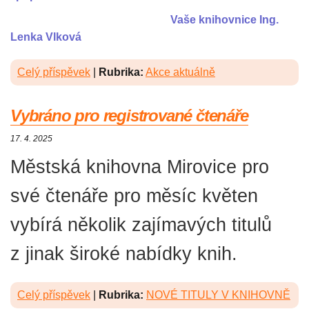
Vaše knihovnice Ing.
Lenka Vlková
Celý příspěvek
|
Rubrika:
Akce aktuálně
Vybráno pro registrované čtenáře
17. 4. 2025
Městská knihovna Mirovice pro
své čtenáře pro měsíc květen
vybírá několik zajímavých titulů
z jinak široké nabídky knih.
Celý příspěvek
|
Rubrika:
NOVÉ TITULY V KNIHOVNĚ