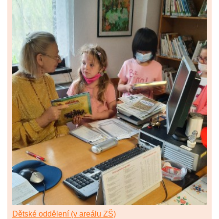
Dětské oddělení (v areálu ZŠ)