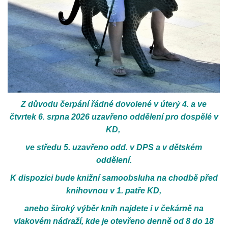
Z důvodu čerpání řádné dovolené v úterý 4. a ve
čtvrtek 6. srpna 2026 uzavřeno oddělení pro dospělé v
KD,
ve středu 5. uzavřeno odd. v DPS a v dětském
oddělení.
K dispozici bude knižní samoobsluha na chodbě před
knihovnou v 1. patře KD,
anebo široký výběr knih najdete i v čekárně na
vlakovém nádraží, kde je otevřeno denně od 8 do 18