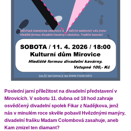
Poslední jarní příležitost na divadelní představení v
Mirovicích. V sobotu 11. dubna od 18 hod zahraje
osvědčený divadelní spolek Fikar z Nadějkova, jenž
nás v minulém roce skvěle pobavil Hvězdnými manýry,
divadelní frašku Madam Colombová zasahuje, aneb
Kam zmizel ten diamant?