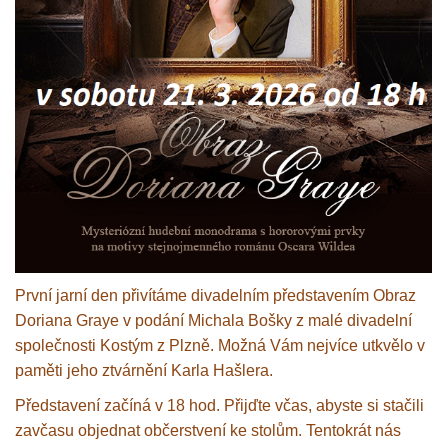
První jarní den přivítáme divadelním představením Obraz
Doriana Graye v podání Michala Bošky z malé divadelní
společnosti Kostým z Plzně. Možná Vám nejvíce utkvělo v
paměti jeho ztvárnění Karla Hašlera.
Představení začíná v 18 hod. Přijďte včas, abyste si stačili
zavčasu objednat občerstvení ke stolům. Tentokrát nás