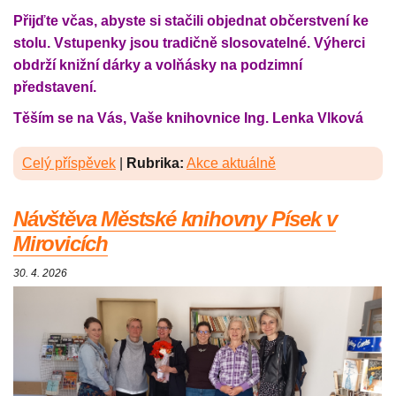
Přijďte včas, abyste si stačili objednat občerstvení ke
stolu. Vstupenky jsou tradičně slosovatelné. Výherci
obdrží knižní dárky a volňásky na podzimní
představení.
Těším se na Vás, Vaše knihovnice Ing. Lenka Vlková
Celý příspěvek
|
Rubrika:
Akce aktuálně
Návštěva Městské knihovny Písek v
Mirovicích
30. 4. 2026