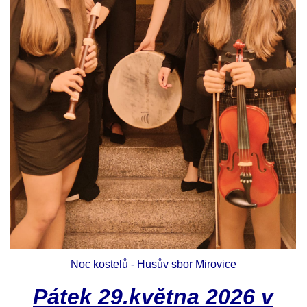
Noc kostelů - Husův sbor Mirovice
Pátek 29.května 2026 v