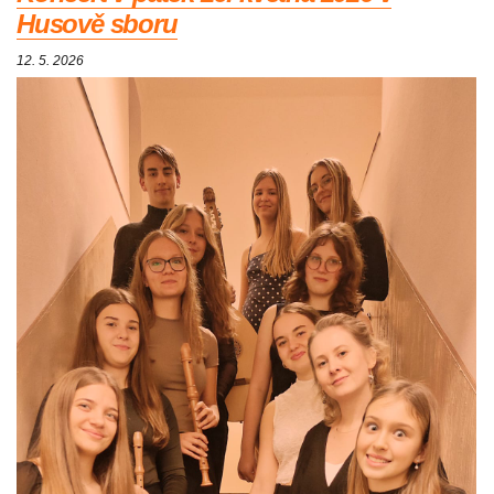
Husově sboru
12. 5. 2026