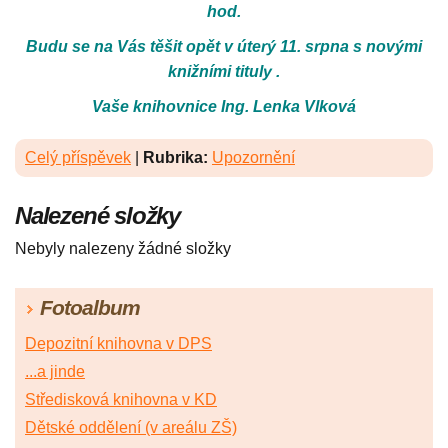
hod.
Budu se na Vás těšit opět v úterý 11. srpna s novými
knižními tituly .
Vaše knihovnice Ing. Lenka Vlková
Celý příspěvek
|
Rubrika:
Upozornění
Nalezené složky
Nebyly nalezeny žádné složky
Fotoalbum
Depozitní knihovna v DPS
...a jinde
Středisková knihovna v KD
Dětské oddělení (v areálu ZŠ)