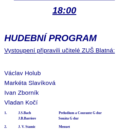
18:00
HUDEBNÍ PROGRAM
Vystoupení připravili učitelé ZUŠ Blatná:
Václav Holub
Markéta Slavíková
Ivan Zborník
Vladan Kočí
1. J.S.Bach Preludium a Courante G dur
J.B.Barriere Sonáta G dur
2. J. V. Stamic Menuet