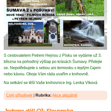
S cestovatelem Petrem Hejnou z Písku se vydáme už 3.
března na pohodlný výšlap po krásách Šumavy. Přidejte
se. Nepotřebujete s sebou ani termosku s teplým čajem
nebo kávou. Oboje Vám ráda uvařím v knihovně.
Na setkání se těší Vaše knihovnice Ing. Lenka Vlková
Celý příspěvek
|
Rubrika:
Akce aktuálně
Jedeme dál! Cíl: Slovensko