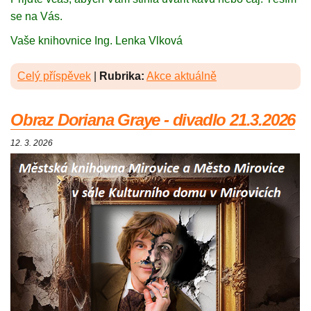
se na Vás.
Vaše knihovnice Ing. Lenka Vlková
Celý příspěvek
|
Rubrika:
Akce aktuálně
Obraz Doriana Graye - divadlo 21.3.2026
12. 3. 2026