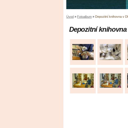
Úvod
»
Fotoalbum
»
Depozitní knihovna v 
Depozitní knihovna