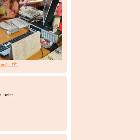
 areálu ZŠ)
irovice