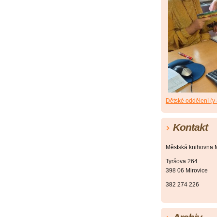
Dětské oddělení (v
Kontakt
Městská knihovna M
Tyršova 264
398 06 Mirovice
382 274 226