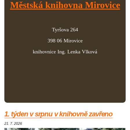
Městská knihovna Mirovice
Tyršova 264
398 06 Mirovice
knihovnice Ing. Lenka Vlková
1. týden v srpnu v knihovně zavřeno
21. 7. 2026