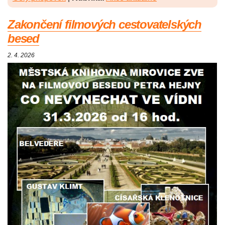
Zakončení filmových cestovatelských
besed
2. 4. 2026