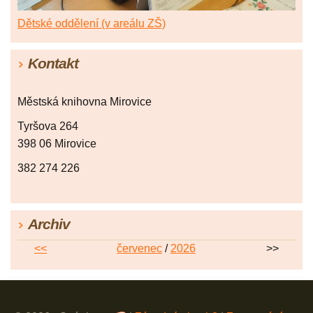
Dětské oddělení (v areálu ZŠ)
Kontakt
Městská knihovna Mirovice
Tyršova 264
398 06 Mirovice
382 274 226
Archiv
<<
červenec
/
2026
>>