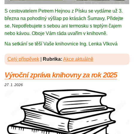
S cestovatelem Petrem Hejnou z Písku se vydáme už 3.
března na pohodlný výšlap po krásách Šumavy. Přidejte
se. Nepotřebujete s sebou ani termosku s teplým čajem
nebo kávou. Oboje Vám ráda uvařím v knihovně.
Na setkání se těší Vaše knihovnice Ing. Lenka Vlková
Celý příspěvek
|
Rubrika:
Akce aktuálně
Výroční zpráva knihovny za rok 2025
27. 1. 2026