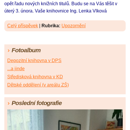
opět řadu nových knižních titulů. Budu se na Vás těšit v
úterý 3. února. Vaše knihovnice Ing. Lenka Vlková
Celý příspěvek
|
Rubrika:
Upozornění
Fotoalbum
Depozitní knihovna v DPS
...a jinde
Středisková knihovna v KD
Dětské oddělení (v areálu ZŠ)
Poslední fotografie