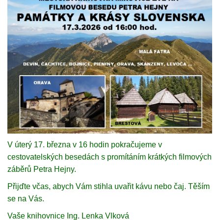
V úterý 17. března v 16 hodin pokračujeme v
cestovatelských besedách s promítáním krátkých filmových
záběrů Petra Hejny.
Přijďte včas, abych Vám stihla uvařit kávu nebo čaj. Těším
se na Vás.
Vaše knihovnice Ing. Lenka Vlková