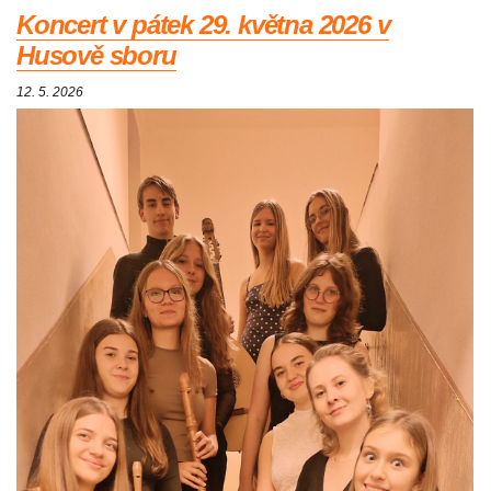
Koncert v pátek 29. května 2026 v
Husově sboru
12. 5. 2026