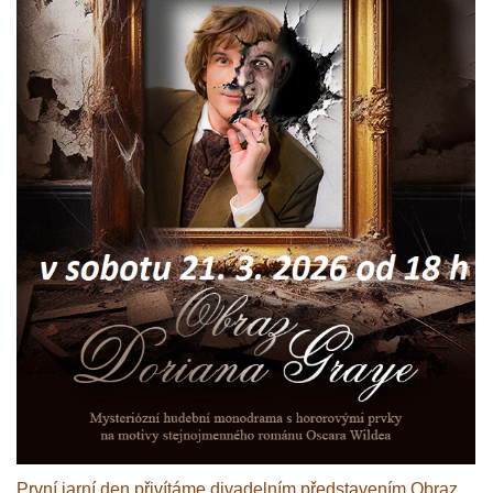
První jarní den přivítáme divadelním představením Obraz