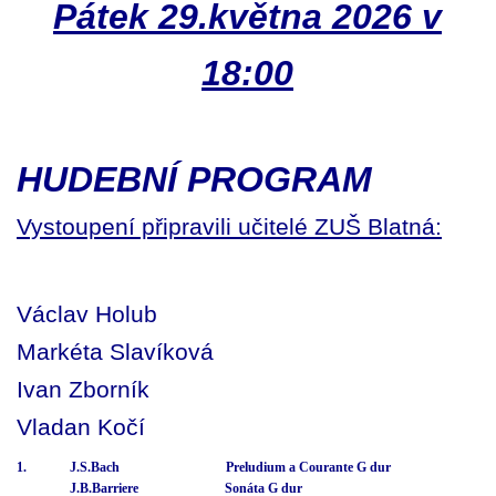
Pátek 29.května 2026 v
18:00
HUDEBNÍ PROGRAM
Vystoupení připravili učitelé ZUŠ Blatná:
Václav Holub
Markéta Slavíková
Ivan Zborník
Vladan Kočí
1. J.S.Bach Preludium a Courante G dur
J.B.Barriere Sonáta G dur