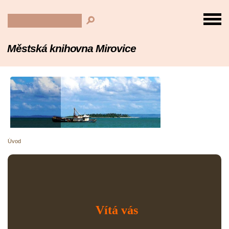
Městská knihovna Mirovice
Úvod
Vítá vás