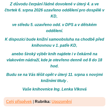
Z důvodu čerpání řádné dovolené v úterý 4. a ve
čtvrtek 6. srpna 2026 uzavřeno oddělení pro dospělé v
KD,
ve středu 5. uzavřeno odd. v DPS a v dětském
oddělení.
K dispozici bude knižní samoobsluha na chodbě před
knihovnou v 1. patře KD,
anebo široký výběr knih najdete i v čekárně na
vlakovém nádraží, kde je otevřeno denně od 8 do 18
hod.
Budu se na Vás těšit opět v úterý 11. srpna s novými
knižními tituly .
Vaše knihovnice Ing. Lenka Vlková
Celý příspěvek
|
Rubrika:
Upozornění