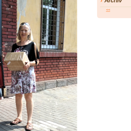
Archiv
<<