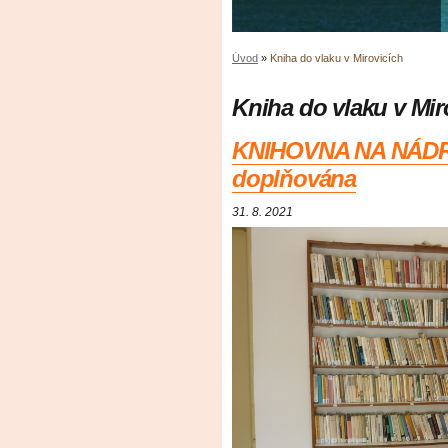
Úvod
»
Kniha do vlaku v Mirovicích
Kniha do vlaku v Mir
KNIHOVNA NA NÁDRA
doplňována
31. 8. 2021