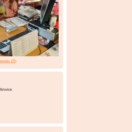
 areálu ZŠ)
irovice