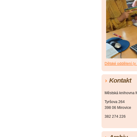
Dětské oddělení (v
Kontakt
Městská knihovna M
Tyršova 264
398 06 Mirovice
382 274 226