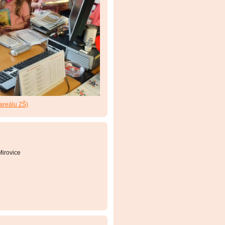
 areálu ZŠ)
irovice