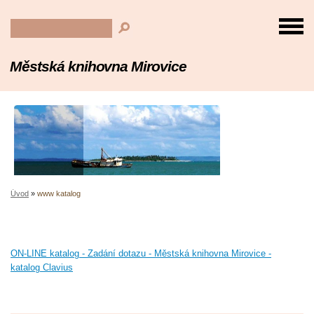
Městská knihovna Mirovice
Úvod
»
www katalog
ON-LINE katalog - Zadání dotazu - Městská knihovna Mirovice -
katalog Clavius