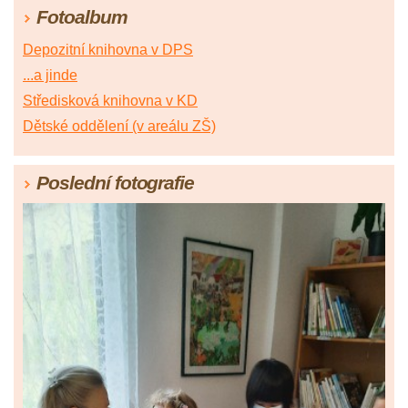
Fotoalbum
Depozitní knihovna v DPS
...a jinde
Středisková knihovna v KD
Dětské oddělení (v areálu ZŠ)
Poslední fotografie