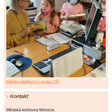
Dětské oddělení (v areálu ZŠ)
Kontakt
Městská knihovna Mirovice