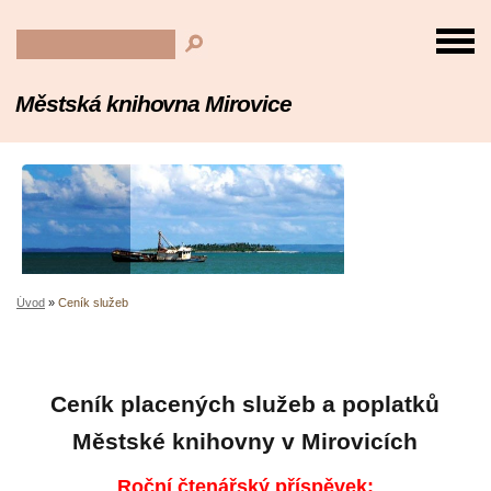
Městská knihovna Mirovice
Úvod
»
Ceník služeb
Ceník placených služeb a poplatků
Městské knihovny v Mirovicích
Roční čtenářský příspěvek: