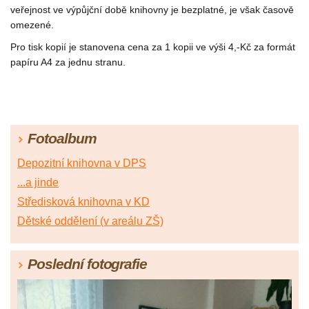
veřejnost ve výpůjční době knihovny je bezplatné, je však časově
omezené.
Pro tisk kopií je stanovena cena za 1 kopii ve výši 4,-Kč za formát
papíru A4 za jednu stranu.
Fotoalbum
Depozitní knihovna v DPS
...a jinde
Středisková knihovna v KD
Dětské oddělení (v areálu ZŠ)
Poslední fotografie