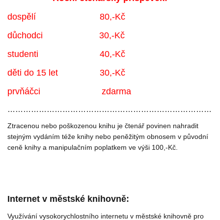
dospělí 80,-Kč
důchodci 30,-Kč
studenti 40,-Kč
děti do 15 let 30,-Kč
prvňáčci zdarma
…………………………………………………………………………
Ztracenou nebo poškozenou knihu je čtenář povinen nahradit
stejným vydáním téže knihy nebo peněžitým obnosem v původní
ceně knihy a manipulačním poplatkem ve výši 100,-Kč.
Internet v městské knihovně:
Využívání vysokorychlostního internetu v městské knihovně pro