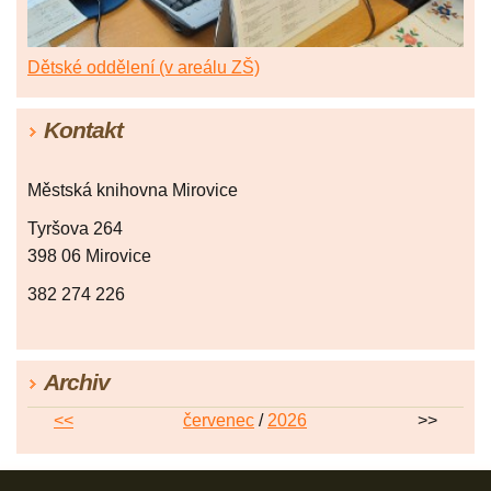
Dětské oddělení (v areálu ZŠ)
Kontakt
Městská knihovna Mirovice
Tyršova 264
398 06 Mirovice
382 274 226
Archiv
<<
červenec
/
2026
>>