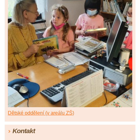
Dětské oddělení (v areálu ZŠ)
Kontakt