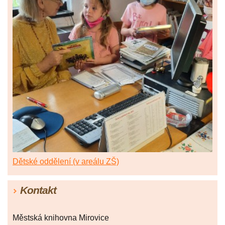
Dětské oddělení (v areálu ZŠ)
Kontakt
Městská knihovna Mirovice