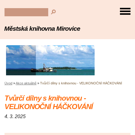
Městská knihovna Mirovice
Úvod
»
Akce aktuálně
»
Tvůrčí dílny s knihovnou - VELIKONOČNÍ HÁČKOVÁNÍ
Tvůrčí dílny s knihovnou -
VELIKONOČNÍ HÁČKOVÁNÍ
4. 3. 2025