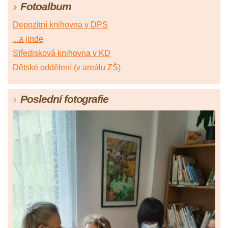
Fotoalbum
Depozitní knihovna v DPS
...a jinde
Středisková knihovna v KD
Dětské oddělení (v areálu ZŠ)
Poslední fotografie