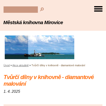
Městská knihovna Mirovice
Úvod
»
Akce aktuálně
»
Tvůrčí dílny v knihovně - diamantové malování
Tvůrčí dílny v knihovně - diamantové
malování
1. 4. 2025