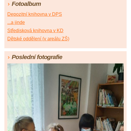
Fotoalbum
Depozitní knihovna v DPS
...a jinde
Středisková knihovna v KD
Dětské oddělení (v areálu ZŠ)
Poslední fotografie