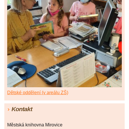
Dětské oddělení (v areálu ZŠ)
Kontakt
Městská knihovna Mirovice