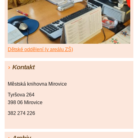
Dětské oddělení (v areálu ZŠ)
Kontakt
Městská knihovna Mirovice
Tyršova 264
398 06 Mirovice
382 274 226
Archiv