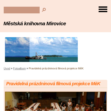
Městská knihovna Mirovice
Úvod
»
Fotoalbum
»
Pravidelná prázdninová filmová projekce MěK
Pravidelná prázdninová filmová projekce MěK