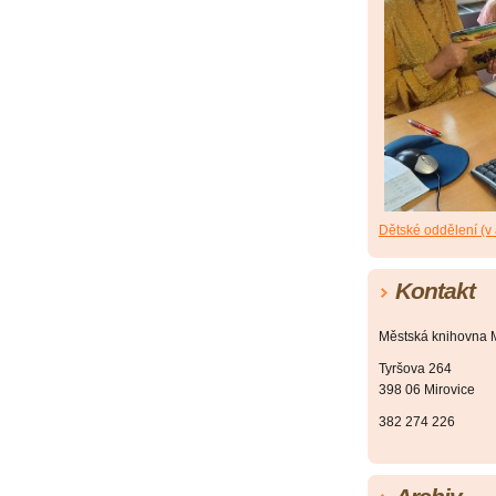
Dětské oddělení (v
Kontakt
Městská knihovna M
Tyršova 264
398 06 Mirovice
382 274 226