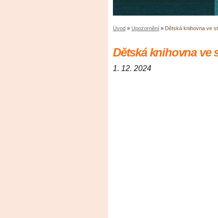
Úvod
»
Upozornění
»
Dětská knihovna ve st
Dětská knihovna ve s
1. 12. 2024