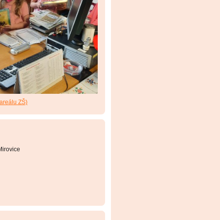
 areálu ZŠ)
irovice